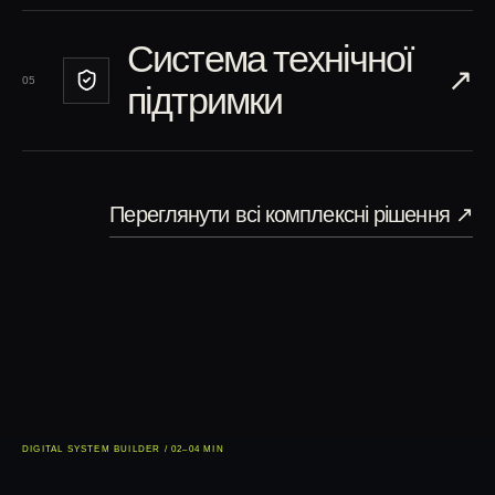
Система технічної
↗︎
05
підтримки
Переглянути всі комплексні рішення
↗︎
DIGITAL SYSTEM BUILDER / 02–04 MIN