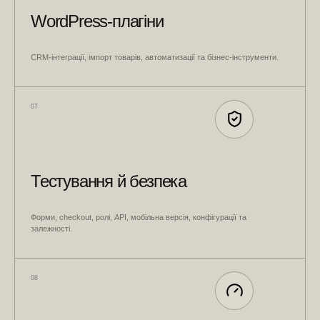
WordPress-плагіни
CRM-інтеграції, імпорт товарів, автоматизації та бізнес-інструменти.
07
Тестування й безпека
Форми, checkout, ролі, API, мобільна версія, конфігурації та
залежності.
08