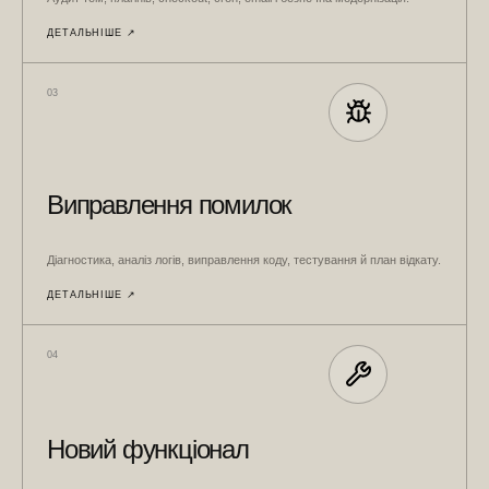
ДЕТАЛЬНІШЕ ↗︎
03
Виправлення помилок
Діагностика, аналіз логів, виправлення коду, тестування й план відкату.
ДЕТАЛЬНІШЕ ↗︎
04
Новий функціонал