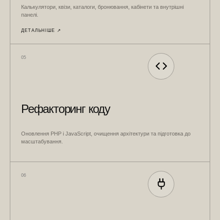
Калькулятори, квізи, каталоги, бронювання, кабінети та внутрішні
панелі.
ДЕТАЛЬНІШЕ ↗︎
05
Рефакторинг коду
Оновлення PHP і JavaScript, очищення архітектури та підготовка до
масштабування.
06