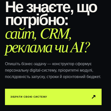
Не знаєте, що
потрібно:
сайт, CRM,
реклама чи AI?
Опишіть бізнес-задачу — конструктор сформує
персональну digital-систему, пріоритетні модулі,
послідовність запуску, строки й орієнтовний бюджет.
↗︎
ЗІБРАТИ СВОЮ СИСТЕМУ