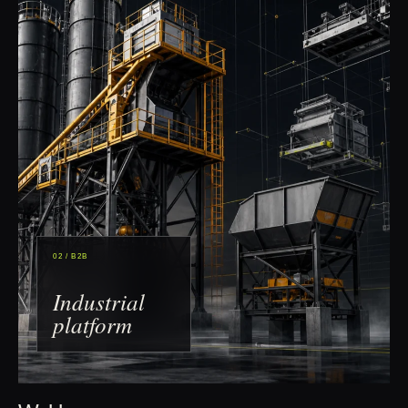
02 / B2B
Industrial
platform