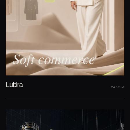
Soft commerce
Lubira
CASE ↗︎