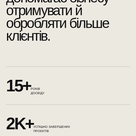
отримувати й
обробляти більше
клієнтів.
15+
РОКІВ
ДОСВІДУ
2K+
УСПІШНО ЗАВЕРШЕНИХ
ПРОЄКТІВ