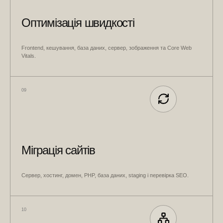
Оптимізація швидкості
Frontend, кешування, база даних, сервер, зображення та Core Web
Vitals.
09
Міграція сайтів
Сервер, хостинг, домен, PHP, база даних, staging і перевірка SEO.
10