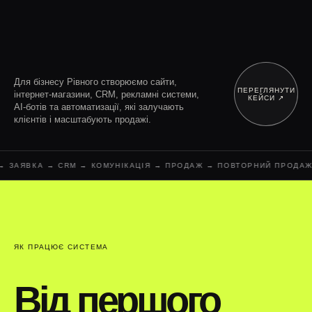
Для бізнесу Рівного створюємо сайти,
ПЕРЕГЛЯНУТИ
інтернет-магазини, CRM, рекламні системи,
КЕЙСИ ↗︎
AI-ботів та автоматизації, які залучають
клієнтів і масштабують продажі.
ЗАЯВКА → CRM → КОМУНІКАЦІЯ → ПРОДАЖ → ПОВТОРНИЙ ПРОДАЖ → 
ЯК ПРАЦЮЄ СИСТЕМА
Від першого