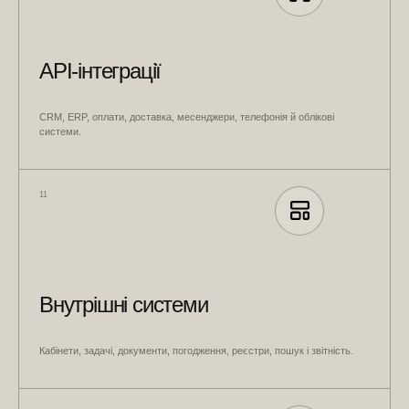
API-інтеграції
CRM, ERP, оплати, доставка, месенджери, телефонія й облікові
системи.
11
Внутрішні системи
Кабінети, задачі, документи, погодження, реєстри, пошук і звітність.