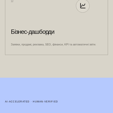
12
Бізнес-дашборди
Заявки, продажі, реклама, SEO, фінанси, KPI та автоматичні звіти.
AI-ACCELERATED · HUMAN-VERIFIED