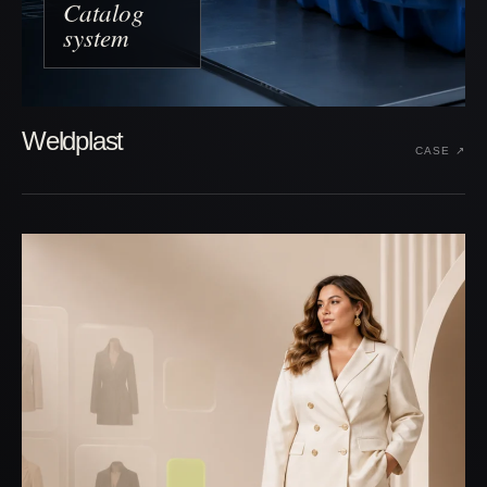
Catalog
system
Weldplast
CASE ↗︎