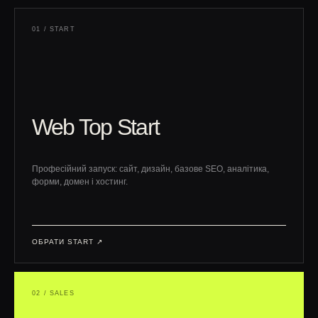
01 / START
Web Top Start
Професійний запуск: сайт, дизайн, базове SEO, аналітика,
форми, домен і хостинг.
ОБРАТИ START ↗︎
02 / SALES